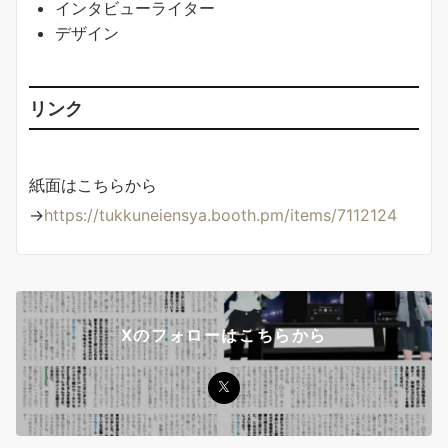
インタビューライター
デザイン
リンク
紙面はこちらから
→
https://tukkuneiensya.booth.pm/items/7112124
Xのフォローはこちらから