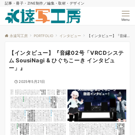
記事・冊子・ZINE制作／編集・取材・デザイン
Menu
永遠写工房
PORTFOLIO
インタビュー
【インタビュー】『音縁02号「VRCDシステム SousiNagi & ひぐちこーき インタビュー」』
【インタビュー】『音縁02号「VRCDシステ
ム SousiNagi & ひぐちこーき インタビュ
ー」』
2025年5月21日