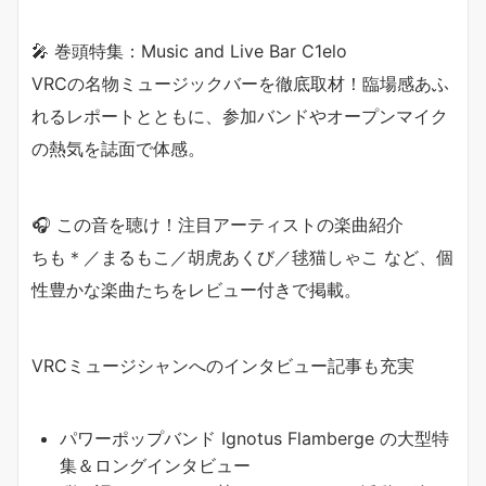
🎤 巻頭特集：Music and Live Bar C1elo
VRCの名物ミュージックバーを徹底取材！臨場感あふ
れるレポートとともに、参加バンドやオープンマイク
の熱気を誌面で体感。
🎧 この音を聴け！注目アーティストの楽曲紹介
ちも＊／まるもこ／胡虎あくび／毬猫しゃこ など、個
性豊かな楽曲たちをレビュー付きで掲載。
VRCミュージシャンへのインタビュー記事も充実
パワーポップバンド Ignotus Flamberge の大型特
集＆ロングインタビュー