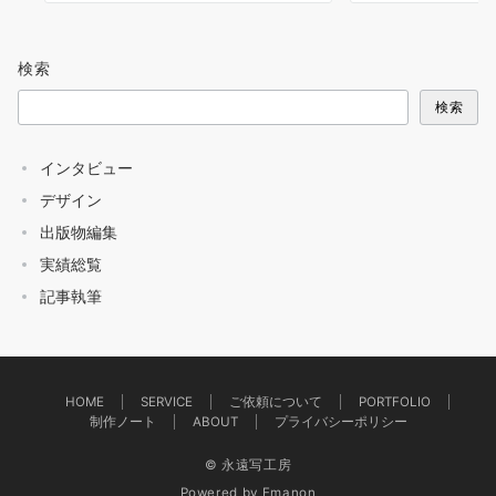
検索
検索
インタビュー
デザイン
出版物編集
実績総覧
記事執筆
HOME
SERVICE
ご依頼について
PORTFOLIO
制作ノート
ABOUT
プライバシーポリシー
© 永遠写工房
Powered by
Emanon