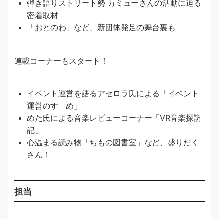
弾き語りストリート勢 カミューさんの活動に迫る
密着取材
「おとのわ」など、新団体発足の舞台裏も
連載コーナーもスタート！
イベント運営を語るアセロラ氏による「イベント
運営のすゝめ」
めた氏による音楽レビューコーナー「VR音楽探訪
記」
心温まる読み物「ちもの図書室」など、盛りだく
さん！
担当