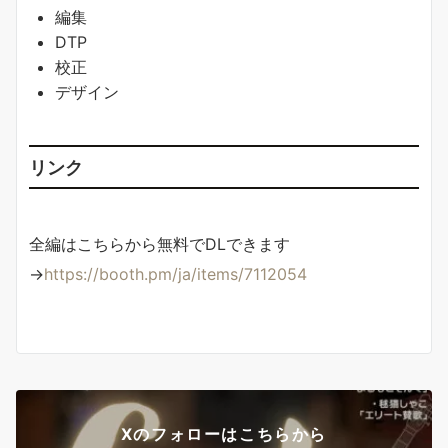
編集
DTP
校正
デザイン
リンク
全編はこちらから無料でDLできます
→
https://booth.pm/ja/items/7112054
Xのフォローはこちらから