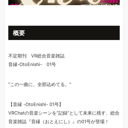
概要
不定期刊 VR総合音楽雑誌
音縁-OtoEnishi- 01号
“この一曲に、全部込めてる。”
【音縁 -OtoEnishi- 01号】
VRChatの音楽シーンを“記録”として未来に残す、総合
音楽雑誌『音縁（おとえにし）』の01号が登場！