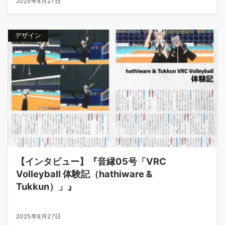
2025年8月27日
デザイン
【インタビュー】『音縁05号「VRC
Volleyball 体験記（hathiware &
Tukkun）」』
2025年8月27日