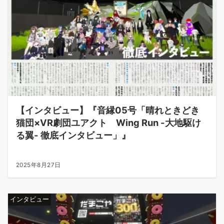
【インタビュー】『音縁05号「晴れときどき
猫団×VR劇団ユアクト Wing Run -大地駆け
る翼- 徹底インタビュー」』
2025年8月27日
インタビュー