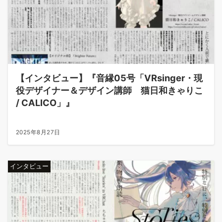
【インタビュー】『音縁05号「VRsinger・現
役デザイナー＆デザイン講師 猫日和きゃりこ
/ CALICO」』
2025年8月27日
インタビュー