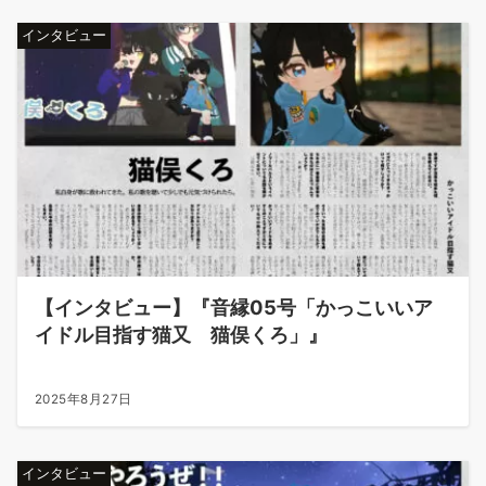
インタビュー
【インタビュー】『音縁05号「かっこいいア
イドル目指す猫又 猫俣くろ」』
2025年8月27日
インタビュー