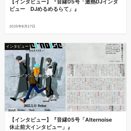
【インタビュー】『音縁05号「激熱DJインタ
ビュー DJめるめるらて」』
2025年8月27日
インタビュー
【インタビュー】『音縁05号「Alternoise
休止前大インタビュー」』