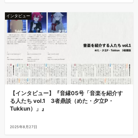
インタビュー
【インタビュー】『音縁05号「音楽を紹介す
る人たち vol.1 3者鼎談（めた・夕立P・
Tukkun）」』
2025年8月27日