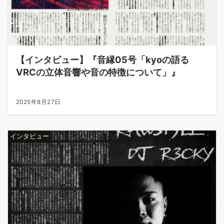
【インタビュー】『音縁05号「kyoの語る
VRCの立体音響や音の特徴について」』
2025年8月27日
インタビュー