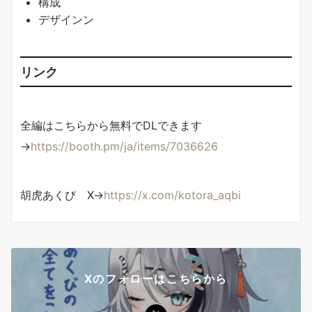
構成
デザインン
リンク
全編はこちらから無料でDLできます
→
https://booth.pm/ja/items/7036626
胡虎あくび X→
https://x.com/kotora_aqbi
Xのフォローはこちらから