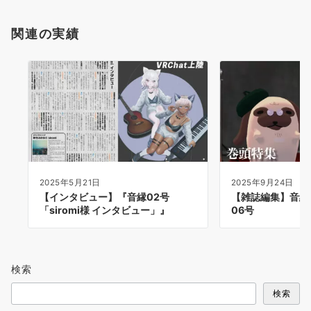
関連の実績
2025年5月21日
2025年9月24日
【インタビュー】『音縁02号
【雑誌編集】音縁-O
「siromi様 インタビュー」』
06号
検索
検索