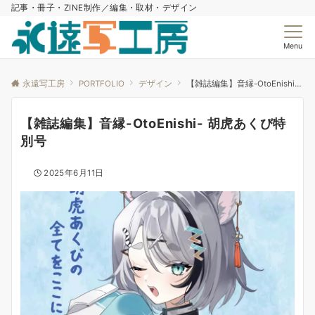
記事・冊子・ZINE制作／編集・取材・デザイン
Menu
永遠写工房
PORTFOLIO
デザイン
【雑誌編集】音縁-OtoEnishi- 胡虎あくび特別号
【雑誌編集】音縁-OtoEnishi- 胡虎あくび特
別号
2025年6月11日