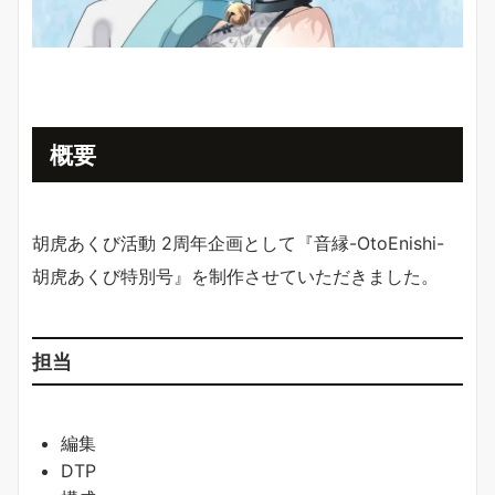
概要
胡虎あくび活動 2周年企画として『音縁-OtoEnishi-
胡虎あくび特別号』を制作させていただきました。
担当
編集
DTP