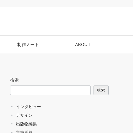
制作ノート
ABOUT
検索
検索
インタビュー
デザイン
出版物編集
実績総覧