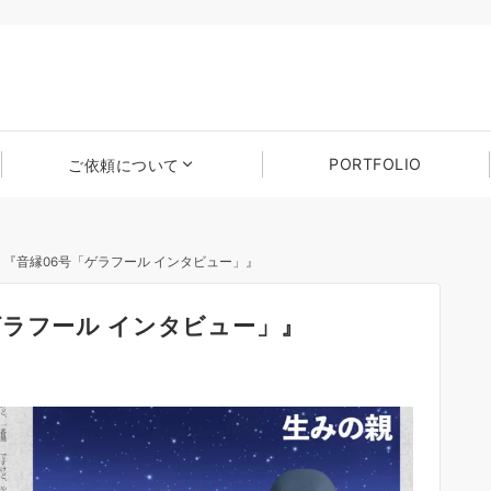
PORTFOLIO
ご依頼について
『音縁06号「ゲラフール インタビュー」』
ゲラフール インタビュー」』