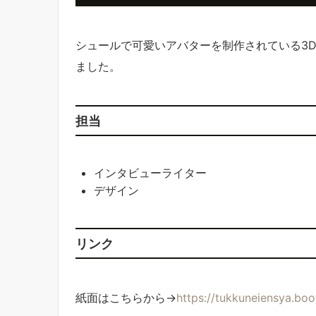
シュールで可愛いアバターを制作されている3
ました。
担当
インタビューライター
デザイン
リンク
紙面はこちらから→
https://tukkuneiensya.bo