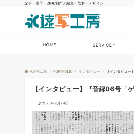
記事・冊子・ZINE制作／編集・取材・デザイン
HOME
SERVICE
永遠写工房
PORTFOLIO
インタビュー
【インタビュー】
【インタビュー】『音縁06号「
2025年9月24日