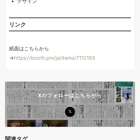
デザイン
リンク
紙面はこちらから
→
https://booth.pm/ja/items/7112193
Xのフォローはこちらから
関連タグ