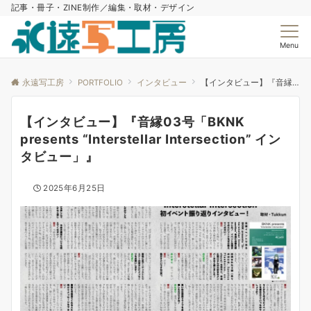
記事・冊子・ZINE制作／編集・取材・デザイン
Menu
永遠写工房
PORTFOLIO
インタビュー
【インタビュー】『音縁03号「BKNK presents “Interstellar Intersection” インタビュー」』
【インタビュー】『音縁03号「BKNK
presents “Interstellar Intersection” イン
タビュー」』
2025年6月25日