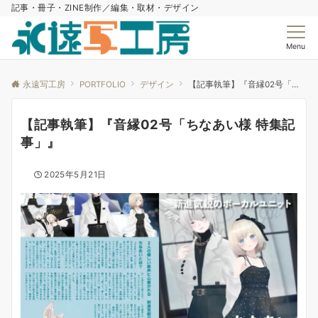
記事・冊子・ZINE制作／編集・取材・デザイン
Menu
永遠写工房
PORTFOLIO
デザイン
【記事執筆】『音縁02号「ちなあい様 特集記事」』
【記事執筆】『音縁02号「ちなあい様 特集記
事」』
2025年5月21日