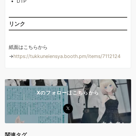
DTP
リンク
紙面はこちらから
→
https://tukkuneiensya.booth.pm/items/7112124
Xのフォローはこちらから
関連タグ