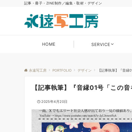
記事・冊子・ZINE制作／編集・取材・デザイン
HOME
SERVICE
永遠写工房
PORTFOLIO
デザイン
【記事執筆】『音縁0
【記事執筆】『音縁01号「この音
2025年4月20日