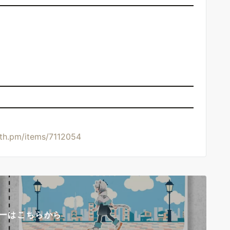
oth.pm/items/7112054
ローはこちらから