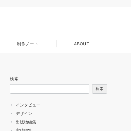
制作ノート
ABOUT
検索
検索
インタビュー
デザイン
出版物編集
実績総覧