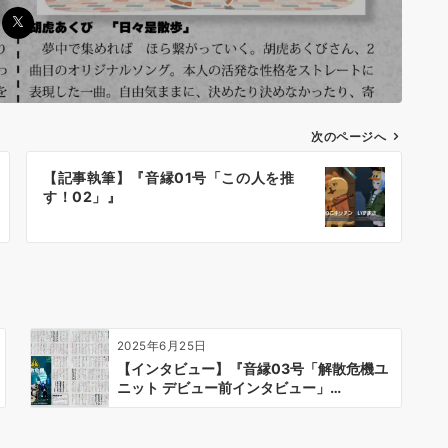
次のページへ
【記事執筆】『音縁01号「この人を推
す！02」』
2025年6月25日
【インタビュー】『音縁03号「解散危機ユ
ニット デビュー前インタビュー」…