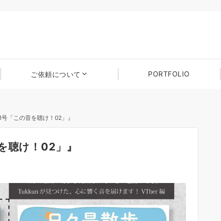
PORTFOLIO
ご依頼について
1号「この音を聴け！02」』
を聴け！02」』