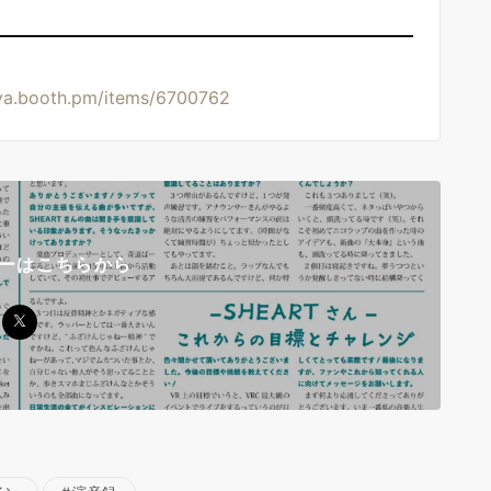
sya.booth.pm/items/6700762
ローはこちらから