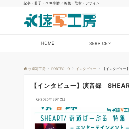
記事・冊子・ZINE制作／編集・取材・デザイン
HOME
SERVICE
永遠写工房
PORTFOLIO
インタビュー
【インタビュー】
【インタビュー】演音録 SHEA
2025年3月12日