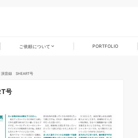
PORTFOLIO
ご依頼について
演音録 SHEART号
RT号