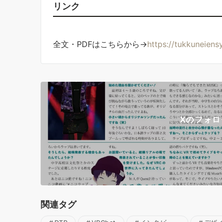
リンク
全文・PDFはこちらから→
https://tukkuneien
Xのフォ
関連タグ