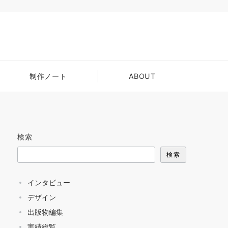
制作ノート
ABOUT
検索
検索
インタビュー
デザイン
出版物編集
実績総覧