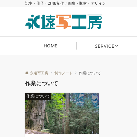
記事・冊子・ZINE制作／編集・取材・デザイン
HOME
SERVICE
永遠写工房
制作ノート
作業について
作業について
作業について