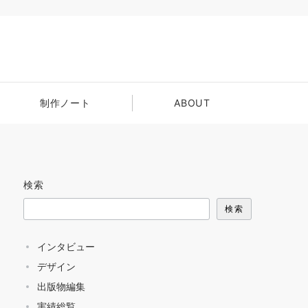
制作ノート
ABOUT
検索
検索
インタビュー
デザイン
出版物編集
実績総覧